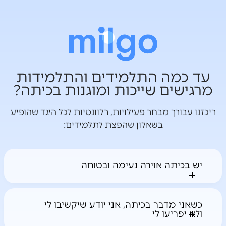
עד כמה התלמידים והתלמידות
מרגישים שייכות ומוגנות בכיתה?
ריכזנו עבורך מבחר פעילויות, רלוונטיות לכל היגד שהופיע
בשאלון שהפצת לתלמידים:
יש בכיתה אוירה נעימה ובטוחה
כיתה כמרחב בטוח - בונים מוסכמות
פעילות המציעה לבנות יחד עם התלמידים
כשאני מדבר בכיתה, אני יודע שיקשיבו לי
ולא יפריעו לי
הסכמות כיתתיות לגבי התנהלות בכיתה, בכדי
לבנות אוירה בטוחה, מוגנת ומקבלת עבור כל