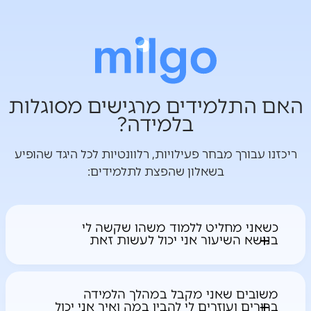
האם התלמידים מרגישים מסוגלות
בלמידה?
ריכזנו עבורך מבחר פעילויות, רלוונטיות לכל היגד שהופיע
בשאלון שהפצת לתלמידים:
כשאני מחליט ללמוד משהו שקשה לי
בנושא השיעור אני יכול לעשות זאת
כוחה של המילה "עדיין"
פעילות כיתתית המציעה שימוש בשפה
משובים שאני מקבל במהלך הלמידה
המקדמת דפוס חשיבה מתפתח בכיתה
ברורים ועוזרים לי להבין במה ואיך אני יכול